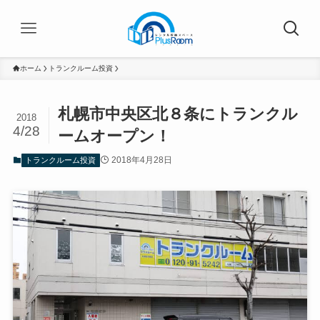
ホーム
トランクルーム投資
札幌市中央区北８条にトランクル
2018
4/28
ームオープン！
2018年4月28日
トランクルーム投資