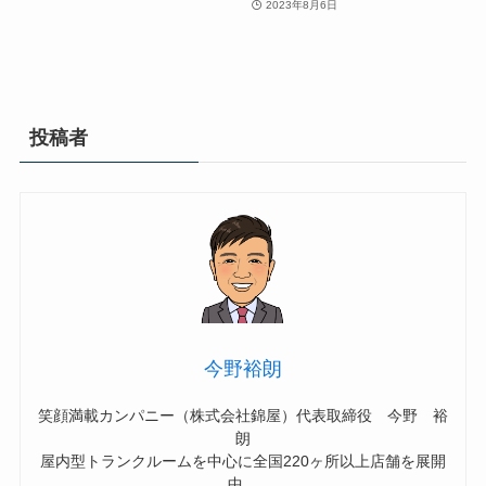
2023年8月6日
投稿者
今野裕朗
笑顔満載カンパニー（株式会社錦屋）代表取締役 今野 裕
朗
屋内型トランクルームを中心に全国220ヶ所以上店舗を展開
中。