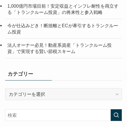
1,000億円市場目前！安定収益とインフレ耐性を両立す
る「トランクルーム投資」の将来性と参入戦略
今が仕込みどき！断捨離とECが牽引するトランクルー
ム投資
法人オーナー必見！動産系資産「トランクルーム投
資」で実現する賢い節税スキーム
カテゴリー
カ
テ
ゴ
リ
ー