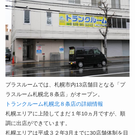
プラスルームでは、札幌市内13店舗目となる「プ
ラスルーム札幌北８条店」がオープン。
トランクルーム札幌北８条店の詳細情報
札幌エリアに上陸してまだ１年10ヵ月ですが、順
調に出店ができています。
札幌エリアは平成３２年3月までに30店舗体制を目