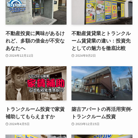
不動産投資に興味があるけ
不動産賃貸業とトランクル
れど、多額の借金が不安な
ーム賃貸業の違い：投資先
あなたへ
としての魅力を徹底比較
2024年12月11日
2024年9月2日
トランクルーム投資で家賃
築古アパートの再活用実例-
補助してもらえますか
トランクルーム投資
2024年4月5日
2023年12月15日