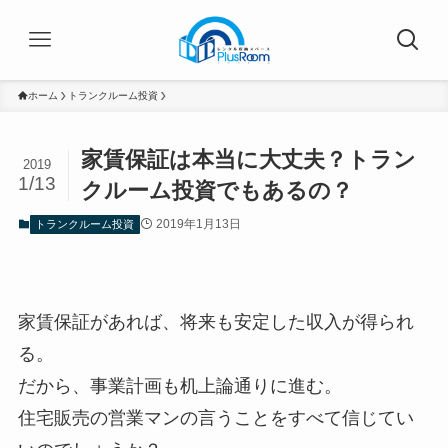
ホーム
トランクルーム投資
家賃保証は本当に大丈夫？トラン
2019
1/13
クルーム投資でもあるの？
2019年1月13日
トランクルーム投資
家賃保証があれば、将来も安定した収入が得られ
る。
だから、事業計画も机上論通りに進む。
住宅販売の営業マンの言うことをすべて信じてい