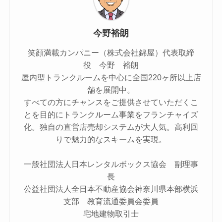
今野裕朗
笑顔満載カンパニー（株式会社錦屋）代表取締
役 今野 裕朗
屋内型トランクルームを中心に全国220ヶ所以上店
舗を展開中。
すべての方にチャンスをご提供させていただくこ
とを目的にトランクルーム事業をフランチャイズ
化。独自の直営店売却システムが大人気。高利回
りで魅力的なスキームを実現。
一般社団法人日本レンタルボックス協会 副理事
長
公益社団法人全日本不動産協会神奈川県本部横浜
支部 教育流通委員会委員
宅地建物取引士